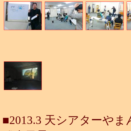
■2013.3
天シアターやまん