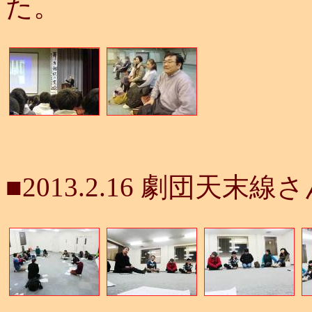
た。
■2013.2.16 劇団天