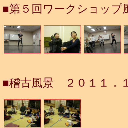
■第５回ワークショップ
■稽古風景 ２０１１．