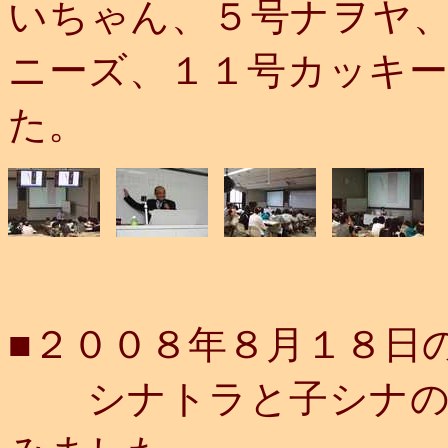
いちゃん、５号ナ
ニーズ、１１号カッキ
た。
■２００８年８月１８日
シナトラと子シナの皆