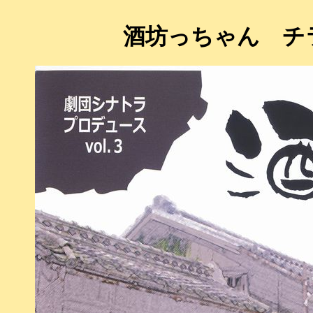
酒坊っちゃん チ