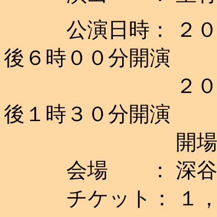
公演日時： ２０１
後６時００分開演
２０１９年
後１時３０分開演
開
会場 ： 深谷市
チケット： １，