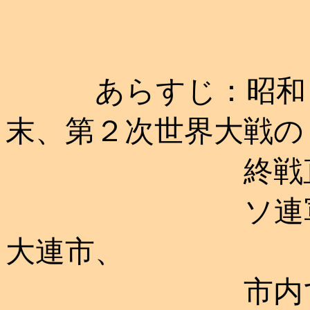
あらすじ：昭和２
末、第２次世界大戦の
終戦直後の
ソ連軍政下に
大連市、
市内でも音に