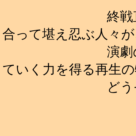
終戦直後の混
合って堪え忍ぶ人々が
演劇の力を信
ていく力を得る再生の
どうぞお楽