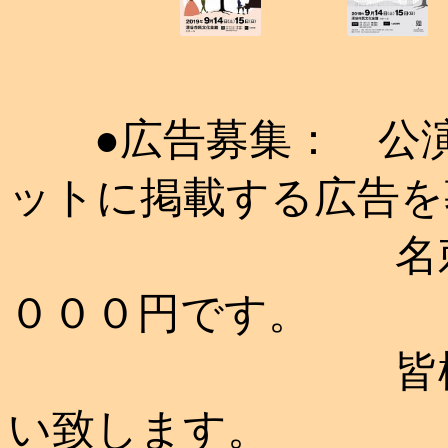
●広告募集： 公演
ットに掲載する広告を
名刺サイズ
０００円です。
皆様のご協
い致します。