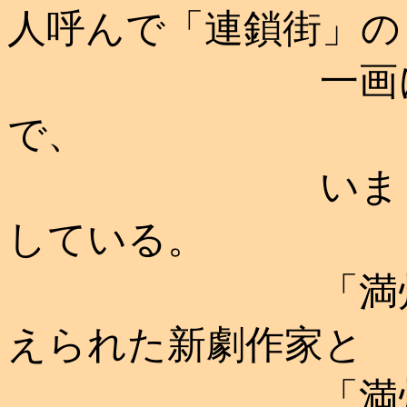
人呼んで「連鎖街」の
一画にある今
で、
いま２人の劇
している。
「満州のシェ
えられた新劇作家と
「満州のモリ