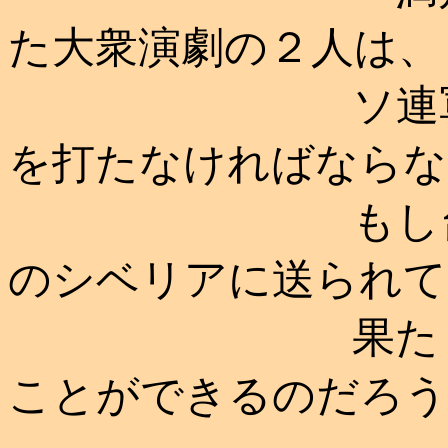
た大衆演劇の２人は、
ソ連軍司令部
を打たなければならな
もし台本がで
のシベリアに送られて
果たして、こ
ことができるのだろう